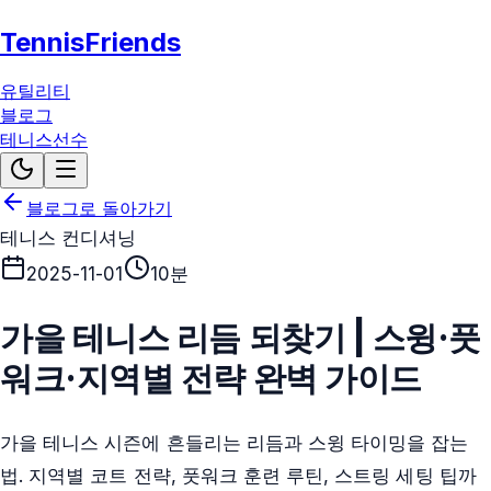
TennisFriends
유틸리티
블로그
테니스선수
블로그로 돌아가기
테니스 컨디셔닝
2025-11-01
10분
가을 테니스 리듬 되찾기 | 스윙·풋
워크·지역별 전략 완벽 가이드
가을 테니스 시즌에 흔들리는 리듬과 스윙 타이밍을 잡는
법. 지역별 코트 전략, 풋워크 훈련 루틴, 스트링 세팅 팁까