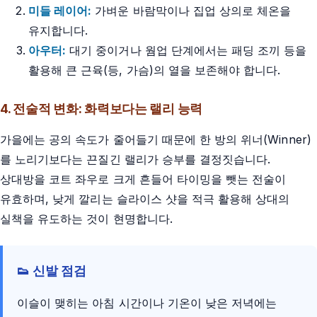
미들 레이어:
가벼운 바람막이나 집업 상의로 체온을
유지합니다.
아우터:
대기 중이거나 웜업 단계에서는 패딩 조끼 등을
활용해 큰 근육(등, 가슴)의 열을 보존해야 합니다.
4. 전술적 변화: 화력보다는 랠리 능력
가을에는 공의 속도가 줄어들기 때문에 한 방의 위너(Winner)
를 노리기보다는 끈질긴 랠리가 승부를 결정짓습니다.
상대방을 코트 좌우로 크게 흔들어 타이밍을 뺏는 전술이
유효하며, 낮게 깔리는 슬라이스 샷을 적극 활용해 상대의
실책을 유도하는 것이 현명합니다.
👟 신발 점검
이슬이 맺히는 아침 시간이나 기온이 낮은 저녁에는