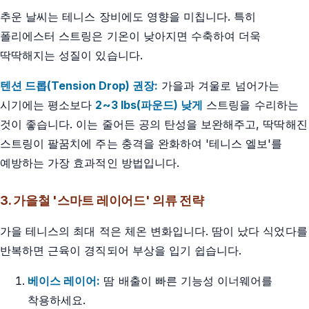
추운 날씨는 테니스 장비에도 영향을 미칩니다. 특히
폴리에스터 스트링은 기온이 낮아지면 수축하여 더욱
딱딱해지는 성질이 있습니다.
텐션 드롭(Tension Drop) 권장:
가을과 겨울로 넘어가는
시기에는 평소보다
2~3 lbs(파운드) 낮게
스트링을 수리하는
것이 좋습니다. 이는 줄어든 공의 탄성을 보완해주고, 딱딱해진
스트링이 팔꿈치에 주는 충격을 완화하여 '테니스 엘보'를
예방하는 가장 효과적인 방법입니다.
3. 가을철 '스마트 레이어드' 의류 전략
가을 테니스의 최대 적은 체온 변화입니다. 땀이 났다 식었다를
반복하면 근육이 경직되어 부상을 입기 쉽습니다.
베이스 레이어:
땀 배출이 빠른 기능성 이너웨어를
착용하세요.