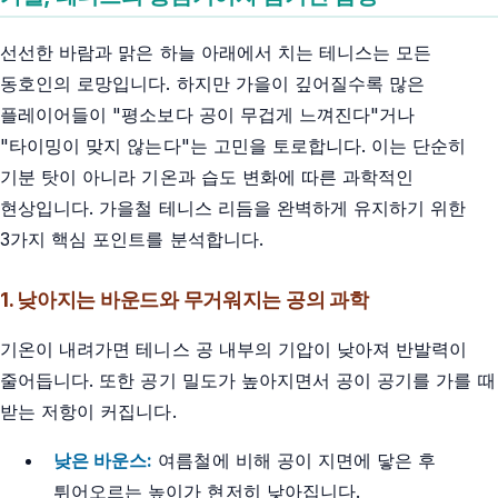
선선한 바람과 맑은 하늘 아래에서 치는 테니스는 모든
동호인의 로망입니다. 하지만 가을이 깊어질수록 많은
플레이어들이 "평소보다 공이 무겁게 느껴진다"거나
"타이밍이 맞지 않는다"는 고민을 토로합니다. 이는 단순히
기분 탓이 아니라 기온과 습도 변화에 따른 과학적인
현상입니다. 가을철 테니스 리듬을 완벽하게 유지하기 위한
3가지 핵심 포인트를 분석합니다.
1. 낮아지는 바운드와 무거워지는 공의 과학
기온이 내려가면 테니스 공 내부의 기압이 낮아져 반발력이
줄어듭니다. 또한 공기 밀도가 높아지면서 공이 공기를 가를 때
받는 저항이 커집니다.
낮은 바운스:
여름철에 비해 공이 지면에 닿은 후
튀어오르는 높이가 현저히 낮아집니다.