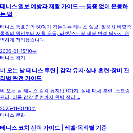
테니스 엘보 예방과 재활 가이드 — 통증 없이 운동하
는 법
테니스 동호인의 50%가 겪는다는 테니스 엘보. 팔꿈치 바깥쪽
통증의 원인부터 재활 운동, 라켓/스트링 세팅 변경 팁까지 완
벽하게 정리했습니다.
2026-01-15
/
10분
테니스 경기
비 오는 날 테니스 루틴 | 감각 유지·실내 훈련·장비 관
리법 완전 가이드
비 오는 날 테니스 감각 유지법 6가지. 실내 대체 훈련, 스트링
관리, 리듬 감각 훈련까지 완벽 정리....
2025-11-01
/
10분
테니스 문화
테니스 코치 선택 가이드 | 레벨·목적별 기준