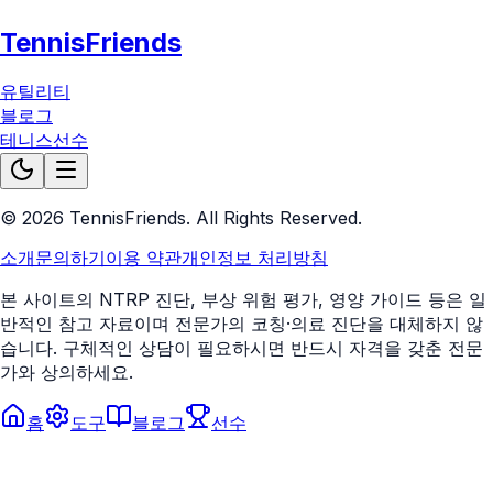
TennisFriends
유틸리티
블로그
테니스선수
©
2026
TennisFriends. All Rights Reserved.
소개
문의하기
이용 약관
개인정보 처리방침
본 사이트의 NTRP 진단, 부상 위험 평가, 영양 가이드 등은 일
반적인 참고 자료이며 전문가의 코칭·의료 진단을 대체하지 않
습니다. 구체적인 상담이 필요하시면 반드시 자격을 갖춘 전문
가와 상의하세요.
홈
도구
블로그
선수